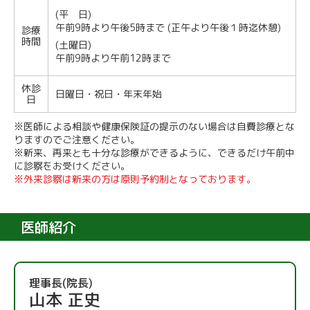
(平 日)
午前9時より午後5時まで (正午より午後１時迄休憩)
診療
時間
(土曜日)
午前9時より午前12時まで
休診
日曜日・祝日・年末年始
日
※医師による相談や健康保険証の提示のない場合は自費診療とな
りますのでご注意ください。
※新来、再来とも十分な診療ができるように、できるだけ午前中
に診察をお受けください。
※外来診察は新来の方は原則予約制となっております。
医師紹介
理事長(院長)
山本 正史