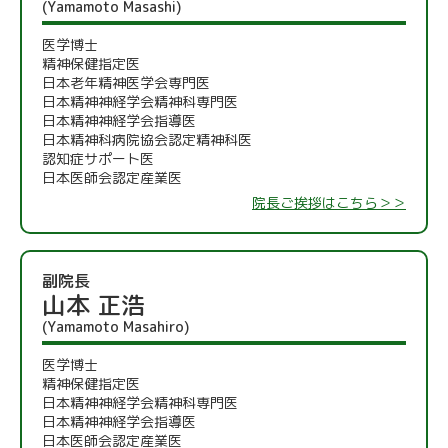
(Yamamoto Masashi)
医学博士
精神保健指定医
日本老年精神医学会専門医
日本精神神経学会精神科専門医
日本精神神経学会指導医
日本精神科病院協会認定精神科医
認知症サポート医
日本医師会認定産業医
院長ご挨拶はこちら＞＞
副院長
山本 正浩
(Yamamoto Masahiro)
医学博士
精神保健指定医
日本精神神経学会精神科専門医
日本精神神経学会指導医
日本医師会認定産業医