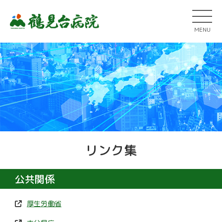
MENU
リンク集
公共関係
厚生労働省