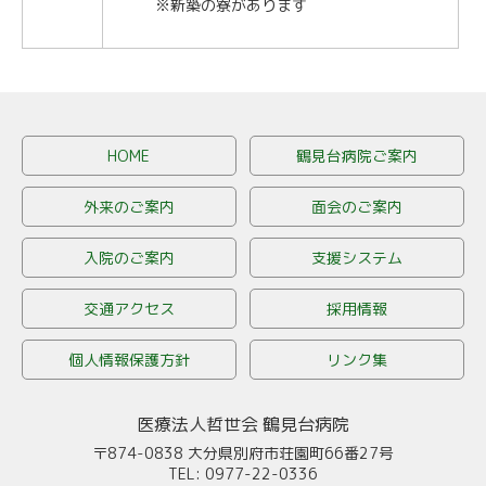
※新築の寮があります
HOME
鶴見台病院ご案内
外来のご案内
面会のご案内
入院のご案内
支援システム
交通アクセス
採用情報
個人情報保護方針
リンク集
医療法人哲世会 鶴見台病院
〒874-0838
大分県別府市荘園町66番27号
TEL: 0977-22-0336