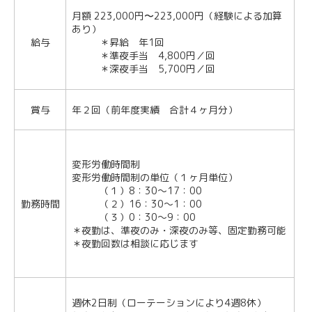
月額 223,000円〜223,000円（経験による加算
あり）
給与
＊昇給 年1回
＊準夜手当 4,800円／回
＊深夜手当 5,700円／回
賞与
年２回（前年度実績 合計４ヶ月分）
変形労働時間制
変形労働時間制の単位（１ヶ月単位）
（１）8：30～17：00
勤務時間
（２）16：30～1：00
（３）0：30～9：00
＊夜勤は、準夜のみ・深夜のみ等、固定勤務可能
＊夜勤回数は相談に応じます
週休2日制（ローテーションにより4週8休）